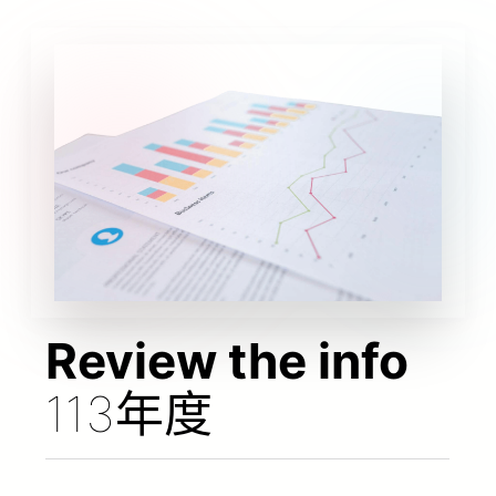
Review the info
113年度