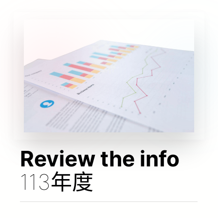
Review the info
113年度