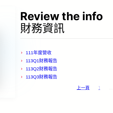
Review the info
財務資訊
111年度營收
113Q1財務報告
113Q2財務報告
113Q3財務報告
文
上一頁
1
…
章