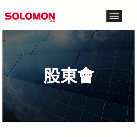
跳
至
主
要
內
容
股東會