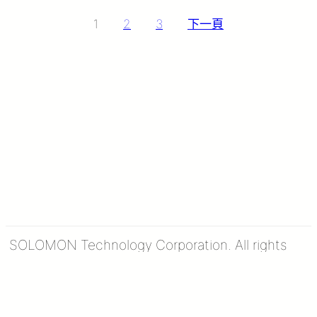
文
1
2
3
下一頁
章
分
頁
SOLOMON Technology Corporation. All rights
reserved.
隱私權政策
安全公告