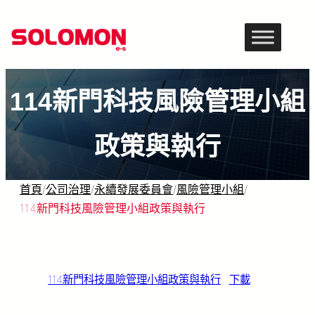
跳
至
主
要
114新門科技風險管理小組
內
容
政策與執行
首頁
/
公司治理
/
永續發展委員會
/
風險管理小組
/
114新門科技風險管理小組政策與執行
114新門科技風險管理小組政策與執行
下載