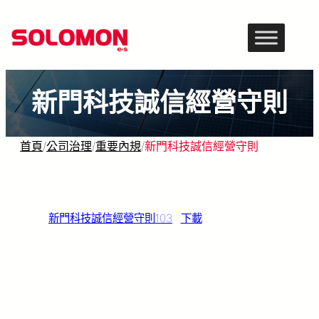
跳
至
主
要
新門科技誠信經營守則
內
容
首頁
/
公司治理
/
重要內規
/
新門科技誠信經營守則
新門科技誠信經營守則103
下載