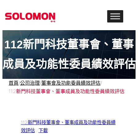
跳
至
主
要
112新門科技董事會、董事
內
容
成員及功能性委員績效評估
首頁
/
公司治理
/
董事會及功能委員績效評估
/
112新門科技董事會、董事成員及功能性委員績效評估
112新門科技董事會、董事成員及功能性委員績
效評估
下載