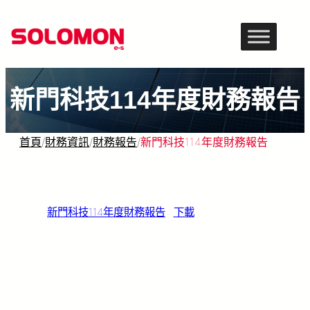
跳
至
主
要
新門科技114年度財務報告
內
容
首頁
/
財務資訊
/
財務報告
/
新門科技114年度財務報告
新門科技114年度財務報告
下載