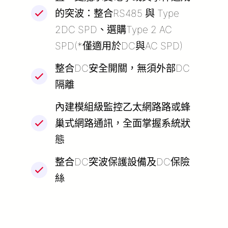
的突波：整合RS485 與 Type
2DC SPD、選購Type 2 AC
SPD(*僅適用於DC與AC SPD)
整合DC安全開關，無須外部DC
隔離
內建模組級監控乙太網路路或蜂
巢式網路通訊，全面掌握系統狀
態
整合DC突波保護設備及DC保險
絲