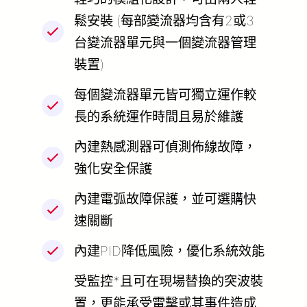
鬆安裝 (每部變流器均含有2或3
台變流器單元與一個變流器管理
裝置)
每個變流器單元皆可獨立運作較
長的系統運作時間且易於維護
內建熱感測器可偵測佈線故障，
強化安全保護
內建電弧故障保護，並可選購快
速關斷
內建PID降低風險，優化系統效能
受監控*且可在現場替換的突波裝
置，更能承受電擊或其事件造成