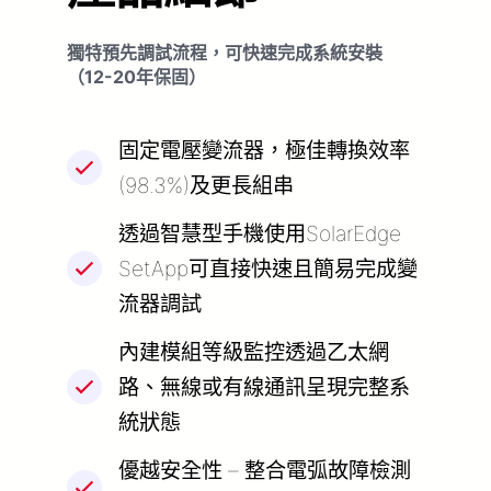
獨特預先調試流程，可快速完成系統安裝
（12-20年保固）
固定電壓變流器，極佳轉換效率
(98.3%)及更長組串
透過智慧型手機使用SolarEdge
SetApp可直接快速且簡易完成變
流器調試
內建模組等級監控透過乙太網
路、無線或有線通訊呈現完整系
統狀態
優越安全性 – 整合電弧故障檢測