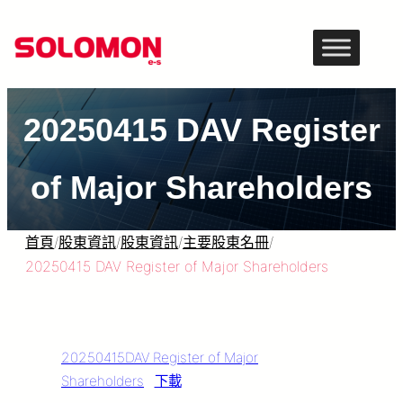
跳
至
主
要
20250415 DAV Register
內
容
of Major Shareholders
首頁
/
股東資訊
/
股東資訊
/
主要股東名冊
/
20250415 DAV Register of Major Shareholders
20250415DAV Register of Major
Shareholders
下載